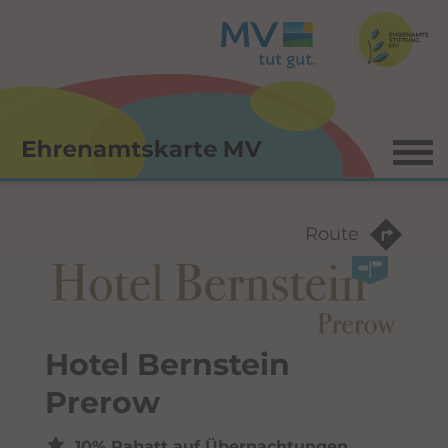
Menü
Ro
Route
Hotel Bernstein
Prerow
10% Rabatt auf Übernachtungen