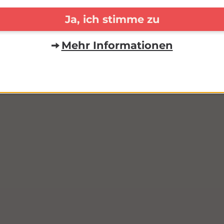
tet ihr hier ermäßigten Eintritt.
Ja, ich stimme zu
und-Carolinensiel
Mehr Informationen