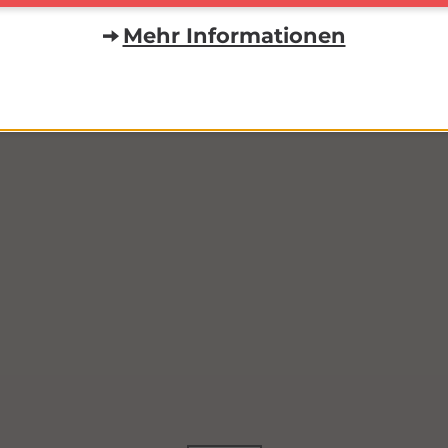
Mehr Informationen